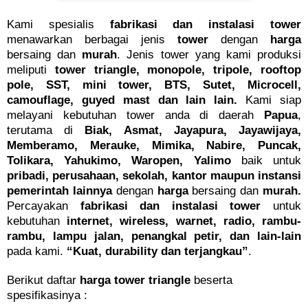
Kami spesialis
fabrikasi dan instalasi tower
menawarkan berbagai jenis
tower
dengan
harga
bersaing dan
murah
. Jenis tower yang kami produksi
meliputi
tower triangle, monopole, tripole, rooftop
pole, SST, mini tower, BTS, Sutet, Microcell,
camouflage, guyed mast dan lain lain.
Kami siap
melayani kebutuhan tower anda di daerah
Papua
,
terutama di
Biak, Asmat, Jayapura, Jayawijaya,
Memberamo, Merauke, Mimika, Nabire, Puncak,
Tolikara, Yahukimo, Waropen, Yalimo
baik untuk
pribadi, perusahaan, sekolah, kantor maupun instansi
pemerintah lainnya
dengan
harga
bersaing dan
murah.
Percayakan
fabrikasi dan instalasi tower
untuk
kebutuhan
internet, wireless, warnet, radio, rambu-
rambu, lampu jalan, penangkal petir,
dan lain-lain
pada kami.
“Kuat, durability dan terjangkau”
.
Berikut daftar
harga tower triangle
beserta
spesifikasinya :