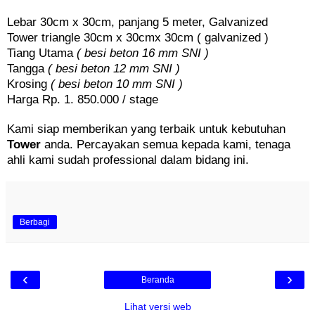
Lebar 30cm x 30cm, panjang 5 meter, Galvanized
Tower triangle 30cm x 30cmx 30cm ( galvanized )
Tiang Utama
( besi beton 16 mm SNI )
Tangga
( besi beton 12 mm SNI )
Krosing
( besi beton 10 mm SNI )
Harga Rp. 1. 850.000 / stage
Kami siap memberikan yang terbaik untuk kebutuhan
Tower
anda. Percayakan semua kepada kami, tenaga
ahli kami sudah professional dalam bidang ini.
Berbagi
‹
›
Beranda
Lihat versi web